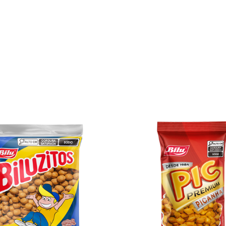
Nossos Produtos
Tem sabor de diversão!